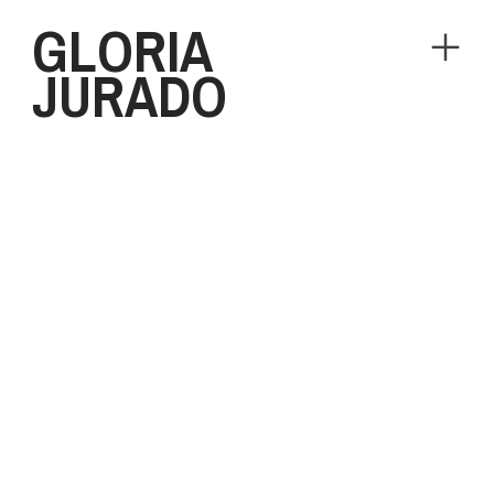
GLORIA
︎
JURADO